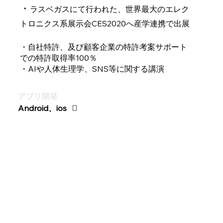
​・
ラスベガスにて行われた、世界最大のエレク
トロニクス系展示会CES2020へ産学連携で出展
・自社特許、及び顧客企業の特許考案サポート
での特許取得率100％
・AIや人体生理学、SNS等に関する講演
アプリ開発
Android、ios