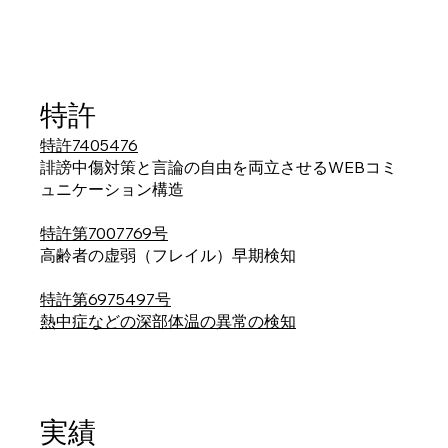
特許
特許7405476
誹謗中傷対策と言論の自由を両立させるWEBコミ
ュニケーション構造
特許第7007769号
高齢者の虚弱（フレイル）早期検知
特許第6975497号
​熱中症などの深部体温の異常の検知
実績